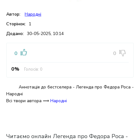
Автор:
Народні
Сторінок:
1
Додано:
30-05-2025, 10:14
0
0
0%
Голосів:
0
Аннотація до бестселера - Легенда про Федора Роса -
Народні
Всі твори автора ⟹
Народні
Читаємо онлайн Легенда про Федора Роса -