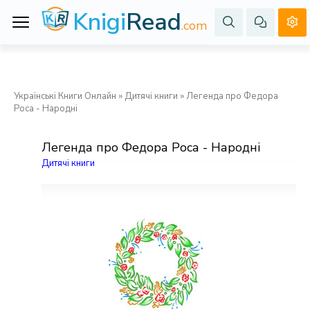
Knigi
Read
.com
Українські Книги Онлайн
»
Дитячі книги
» Легенда про Федора
Роса - Народні
Легенда про Федора Роса - Народні
Дитячі книги