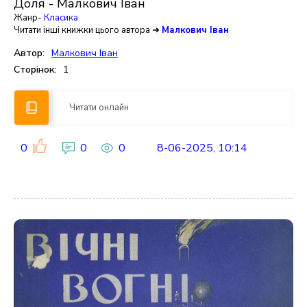
Доля - Малкович Іван
Жанр-
Класика
Читати інші книжки цього автора ➜
Малкович Іван
Автор:
Малкович Іван
Сторінок:
1
Читати онлайн
0
0
0
8-06-2025, 10:14