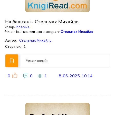
На баштані - Стельмах Михайло
Жанр-
Класика
Читати інші книжки цього автора ➜
Стельмах Михайло
Автор:
Стельмах Михайло
Сторінок:
1
Читати онлайн
0
0
1
8-06-2025, 10:14