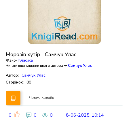
Морозів хутір - Самчук Улас
Жанр-
Класика
Читати інші книжки цього автора ➜
Самчук Улас
Автор:
Самчук Улас
Сторінок:
88
Читати онлайн
0
0
0
8-06-2025, 10:14