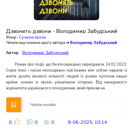
Дзвонять дзвони - Володимир Забудський
Жанр-
Сучасна проза
Читати інші книжки цього автора ➜
Володимир Забудський
Автор:
Володимир Забудський
Роман про події, що безпосередньо передували 24.02.2022.
Серія тісно і часом несподівано пов’язаних між собою нарисів із
життя досить великої кількості людей із різних куточків нашої
країни, кожен зі своєю унікальною історією. Від канадського
журналіста українського походження, який приїхав на
Читати онлайн
0
0
0
8-06-2025, 10:14