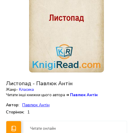
Листопад - Павлюк Антін
Жанр-
Класика
Читати інші книжки цього автора ➜
Павлюк Антін
Автор:
Павлюк Антін
Сторінок:
1
Читати онлайн