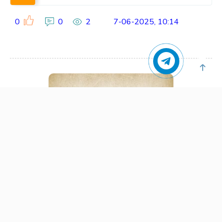
0
0
2
7-06-2025, 10:14