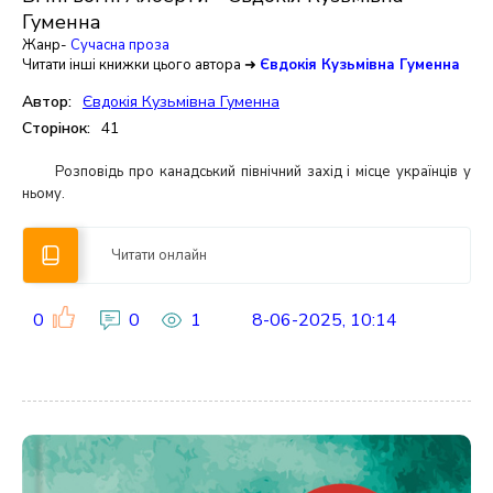
Гуменна
Жанр-
Сучасна проза
Читати інші книжки цього автора ➜
Євдокія Кузьмівна Гуменна
Автор:
Євдокія Кузьмівна Гуменна
Сторінок:
41
Розповідь про канадський північний захід і місце українців у
ньому.
Читати онлайн
0
0
1
8-06-2025, 10:14