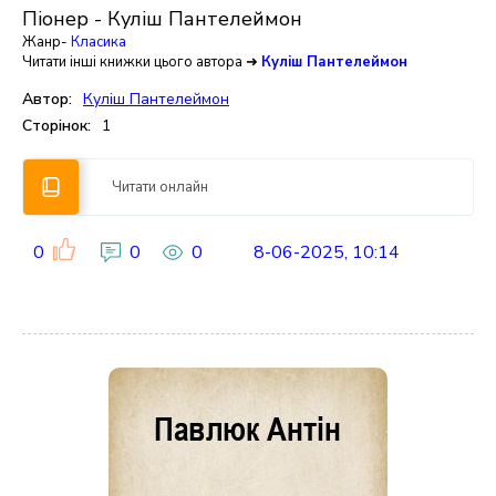
Піонер - Куліш Пантелеймон
Жанр-
Класика
Читати інші книжки цього автора ➜
Куліш Пантелеймон
Автор:
Куліш Пантелеймон
Сторінок:
1
Читати онлайн
0
0
0
8-06-2025, 10:14