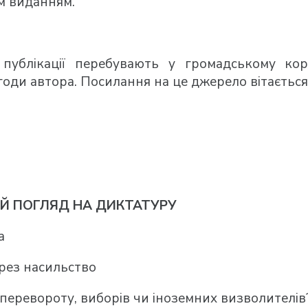
м виданням.
и публікації перебувають у громадському ко
оди автора. Посилання на це джерело вітається
Й ПОГЛЯД НА ДИКТАТУРУ
а
рез насильство
перевороту, виборів чи іноземних визволителів